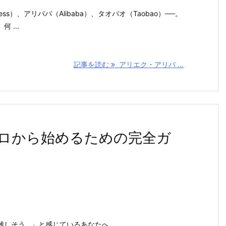
ess）、アリババ（Alibaba）、タオバオ（Taobao）──。
 ...
記事を読む
アリエク・アリバ ...
ロから始めるための完全ガ
難しそう…」と感じているあなたへ