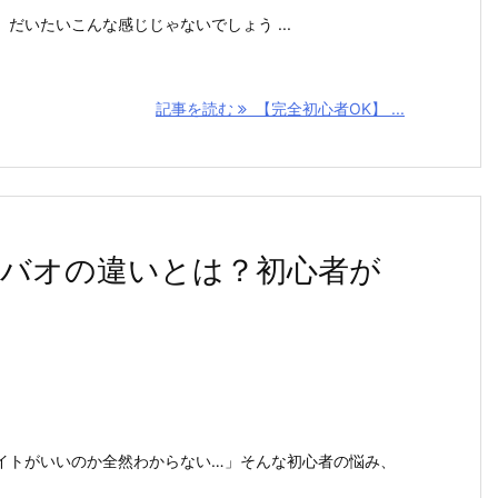
だいたいこんな感じじゃないでしょう ...
記事を読む
【完全初心者OK】 ...
バオの違いとは？初心者が
イトがいいのか全然わからない…」そんな初心者の悩み、