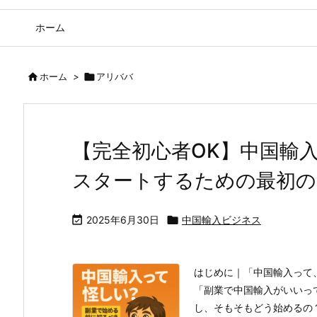
ホーム

ホーム
>

アリババ
【完全初心者OK】中国輸
スタートするための最初の

2025年6月30日

中国輸入ビジネス
はじめに｜「中国輸入って
「副業で中国輸入がいいっ
し、そもそもどう始めるの