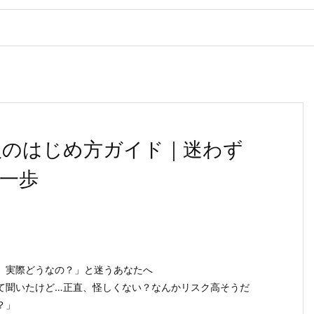
入のはじめ方ガイド｜迷わず
一歩
、実際どうなの？」と迷うあなたへ
て聞いたけど…正直、怪しくない？なんかリスク高そうだ
？」