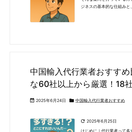
ジネスの基本的な仕組みと、ど
中国輸入代行業者おすすめ比
な60社以上から厳選！18

2025年6月24日

中国輸入代行業者おすすめ

2025年6月25日
はじめに｜代行業者って多