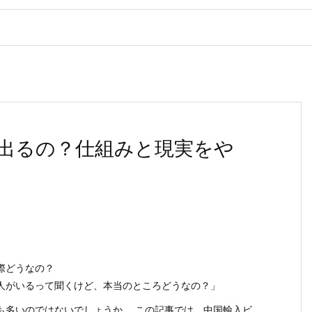
出るの？仕組みと現実をや
際どうなの？
人がいるって聞くけど、本当のところどうなの？」
も多いのではないでしょうか。 この記事では、中国輸入ビ