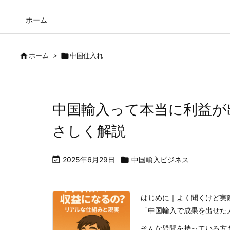
ホーム

ホーム
>

中国仕入れ
中国輸入って本当に利益が
さしく解説

2025年6月29日

中国輸入ビジネス
はじめに｜よく聞くけど実
「中国輸入で成果を出せた
そんな疑問を持っている方