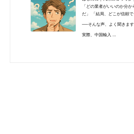
「どの業者がいいのか分か
だ」 「結局、どこが信頼
──そんな声、よく聞きま
実際、中国輸入 ...